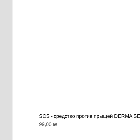
SOS - средство против прыщей DERMA 
Цена
99,00 ₪