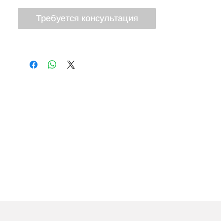
комедонов («угрей»)
Требуется консультация