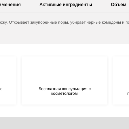
именения
Активные ингредиенты
Объем
кожу. Открывает закупоренные поры, убирает черные комедоны и 
зе
Бесплатная консультация с
косметологом