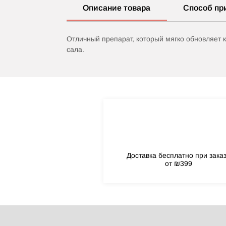
Описание товара
Способ пр
Отличный препарат, который мягко обновляет 
сала.
Доставка бесплатно при зака
от ₪399