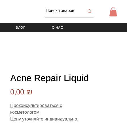
БЛОГ
О НАС
Acne Repair Liquid
Цена
0,00 ₪
Проконсультироваться с
косметологом
Цену уточняйте индивидуально.
Предназначен для лечения 