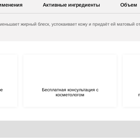
именения
Активные ингредиенты
Объем
меньшает жирный блеск, успокаивает кожу и придаёт ей матовый о
зе
Бесплатная консультация с
косметологом