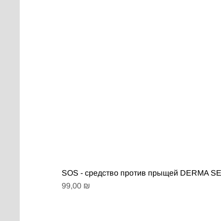
SOS - средство против прыщей DERMA 
Цена
99,00 ₪