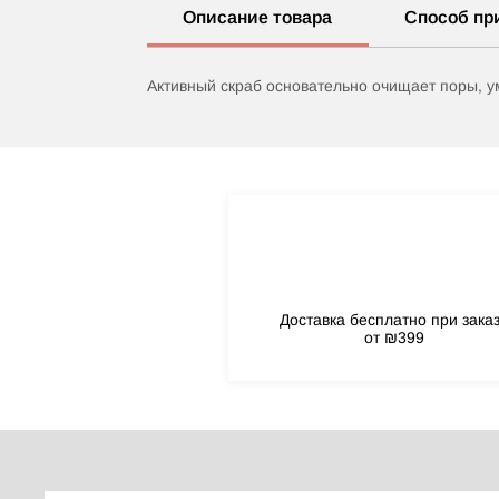
Описание товара
Способ пр
Активный скраб основательно очищает поры, у
Доставка бесплатно при зака
от ₪399