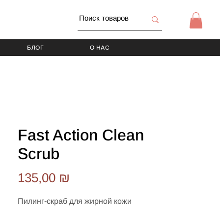
БЛОГ
О НАС
Fast Action Clean
Scrub
Цена
135,00 ₪
Пилинг-скраб для жирной кожи