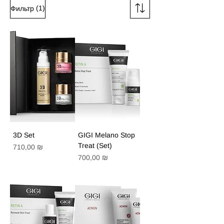
(1)
Фильтр
3D Set
GIGI Melano Stop
Treat (Set)
Цена
710,00 ₪
Цена
700,00 ₪