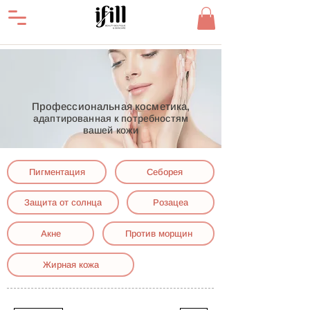
Профессиональная косметика,
адаптированная к потребностям
вашей кожи
Пигментация
Себорея
Защита от солнца
Розацеа
Акне
Против морщин
Жирная кожа