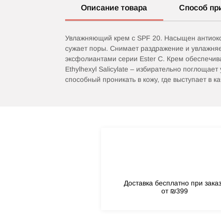
Описание товара
Способ пр
Увлажняющий крем с SPF 20. Насыщен антиокс
сужает поры. Снимает раздражение и увлажняе
эксфолиантами серии Ester C. Крем обеспечив
Ethylhexyl Salicylate – избирательно поглощае
способный проникать в кожу, где выступает в 
Доставка бесплатно при зака
от ₪399