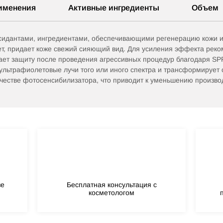
именения
Активные ингредиенты
Объем
идантами, ингредиентами, обеспечивающими регенерацию кожи и 
т, придает коже свежий сияющий вид. Для усиления эффекта рек
ает защиту после проведения агрессивных процедур благодаря SPF
т ультрафиолетовые лучи того или иного спектра и трансформирует
качестве фотосенсибилизатора, что приводит к уменьшению произво
зе
Бесплатная консультация с
косметологом