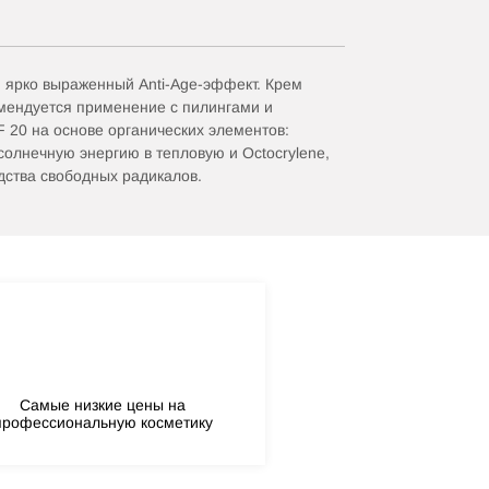
ярко выраженный Аnti-Аge-эффект. Крем
омендуется применение с пилингами и
 20 на основе органических элементов:
 солнечную энергию в тепловую и Octocrylene,
дства свободных радикалов.
Самые низкие цены на
профессиональную косметику