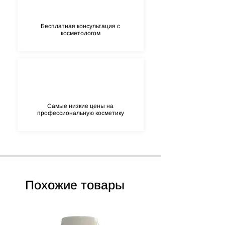
нанесения маски Вы ощущаете ярко-
выраженный разогревающий эффект
Бесплатная консультация с
косметологом
Самые низкие цены на
профессиональную косметику
Похожие товары