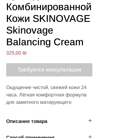
Комбинированной
Кожи SKINOVAGE
Skinovage
Balancing Cream
Цена
325,00 ₪
Требуется консультация
Ощущение чистой, свежей кожи 24 
часа. Лёгкая комфортная формула 
для заметного матирующего 
эффекта
Описание товара
Крем для Комбинированной Кожи
Способ применения