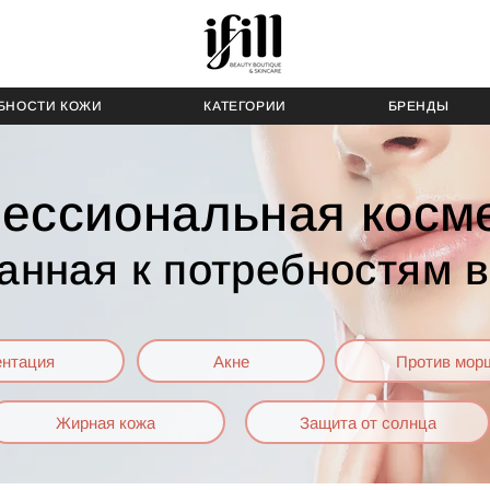
БНОСТИ КОЖИ
КАТЕГОРИИ
БРЕНДЫ
ессиональная косме
анная к потребностям 
ентация
Акне
Против мор
Жирная кожа
Защита от солнца