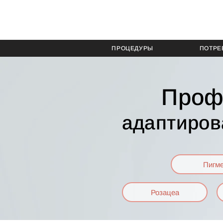
ПРОЦЕДУРЫ
ПОТРЕ
Проф
адаптиров
Пигм
Розацеа