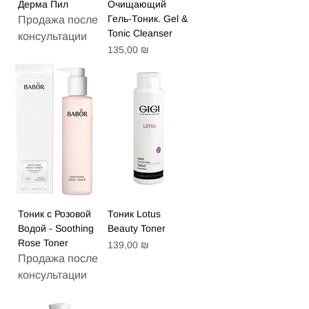
Дерма Пил
Очищающий
Гель-Тоник. Gel &
Продажа после
Tonic Cleanser
консультации
Цена
135,00 ₪
Тоник с Розовой
Тоник Lotus
Водой - Soothing
Beauty Toner
Rose Toner
Цена
139,00 ₪
Продажа после
консультации