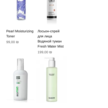
Pearl Moisturizing
Лосьон-спрей
Toner
для лица
Водяной туман
Цена
99,00 ₪
Fresh Water Mist
Цена
199,00 ₪