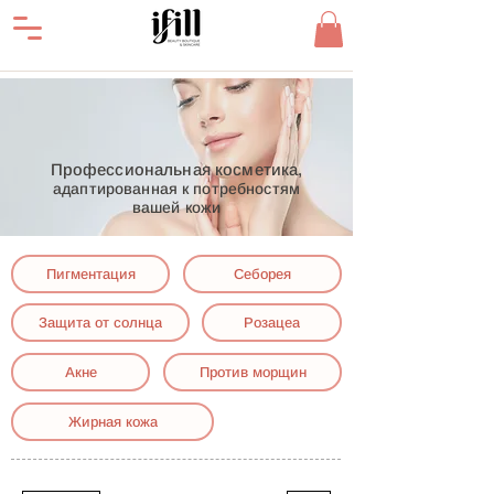
Профессиональная косметика,
адаптированная к потребностям
вашей кожи
Пигментация
Себорея
Защита от солнца
Розацеа
Акне
Против морщин
Жирная кожа