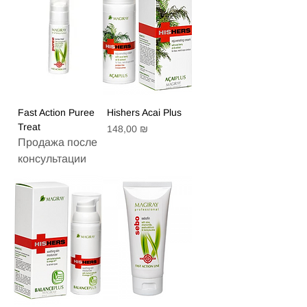
Fast Action Puree
Hishers Acai Plus
Treat
Цена
148,00 ₪
Продажа после
консультации