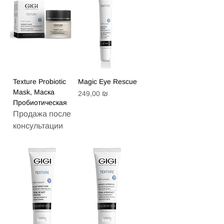
Texture Probiotic
Magic Eye Rescue
Mask, Маска
Цена
249,00 ₪
Пробиотическая
Продажа после
консультации