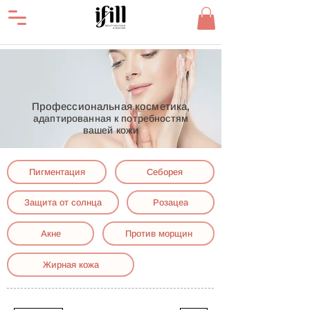
Профессиональная косметика,
адаптированная к потребностям
вашей кожи
Пигментация
Себорея
Защита от солнца
Розацеа
Акне
Против морщин
Жирная кожа