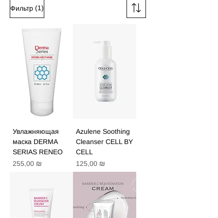
(1)
Фильтр
Увлажняющая
Azulene Soothing
маска DERMA
Cleanser CELL BY
SERIAS RENEO
CELL
Цена
Цена
255,00 ₪
125,00 ₪