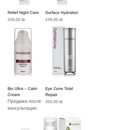
Relief Night Care
Surface Hydration
Цена
Цена
249,00 ₪
249,00 ₪
Bio Ultra – Calm
Eye Zone Total
Cream
Repair
Продажа после
Цена
350,00 ₪
консультации