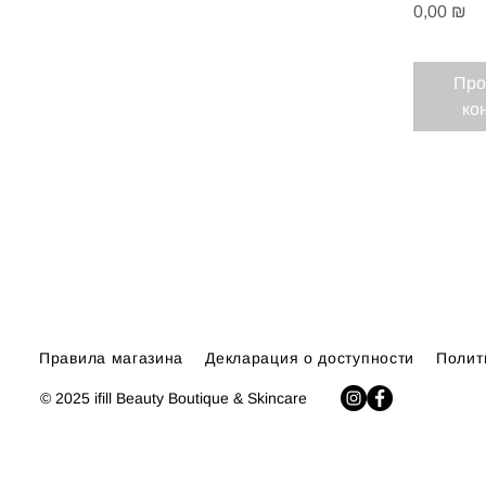
Цена
0,00 ₪
Про
ко
Правила магазина
Декларация о доступности
Полит
© 2025 ifill Beauty Boutique & Skincare