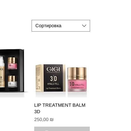
Сортировка
 просмотр
Быстрый просмотр
LIP TREATMENT BALM
3D
Цена
250,00 ₪