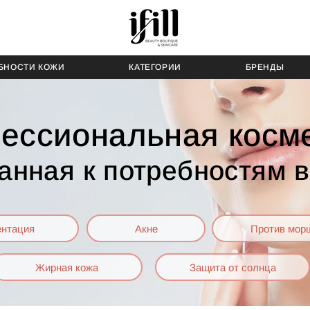
БНОСТИ КОЖИ
КАТЕГОРИИ
БРЕНДЫ
ессиональная косме
анная к потребностям 
ентация
Акне
Против мор
Жирная кожа
Защита от солнца