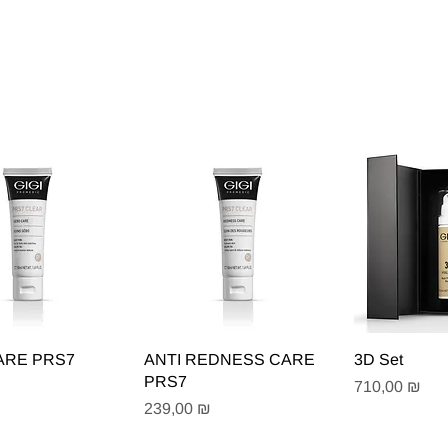
рый просмотр
Быстрый просмотр
Быстрый
ARE PRS7
ANTI REDNESS CARE
3D Set
PRS7
Цена
710,00 ₪
Цена
239,00 ₪