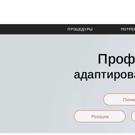
ПРОЦЕДУРЫ
ПОТРЕ
Проф
адаптиров
Пигм
Розацеа