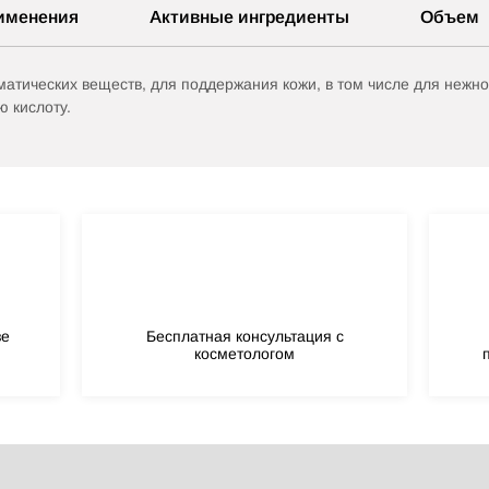
именения
Активные ингредиенты
Объем
атических веществ, для поддержания кожи, в том числе для нежной
ю кислоту.
зе
Бесплатная консультация с
косметологом