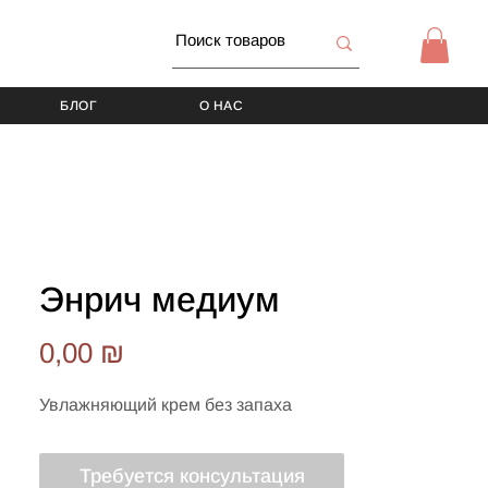
БЛОГ
О НАС
Энрич медиум
Цена
0,00 ₪
Увлажняющий крем без запаха
Требуется консультация