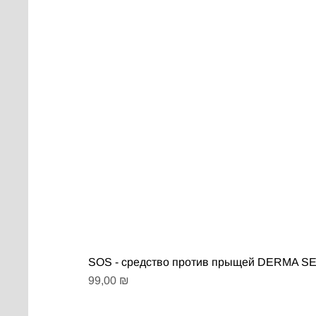
SOS - средство против прыщей DERMA 
Цена
99,00 ₪