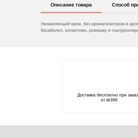
Описание товара
Способ пр
Увлажняющий крем, без ароматизаторов и аром
бисаболол, аллантоин, ромашку и гиалуронову
Доставка бесплатно при зака
от ₪399