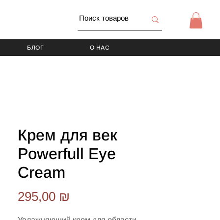
БЛОГ
О НАС
Крем для век
Powerfull Eye
Cream
Цена
295,00 ₪
Увлажняющий крем для области