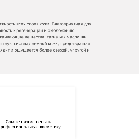
ажность всех слоев кожи. Благоприятная для
бность к регенерации и омоложению,
окаивающие вещества, такие как масло ши,
ащитную систему нежной кожи, предотвращая
ядит и ощущается более свежей, упругой и
Самые низкие цены на
профессиональную косметику