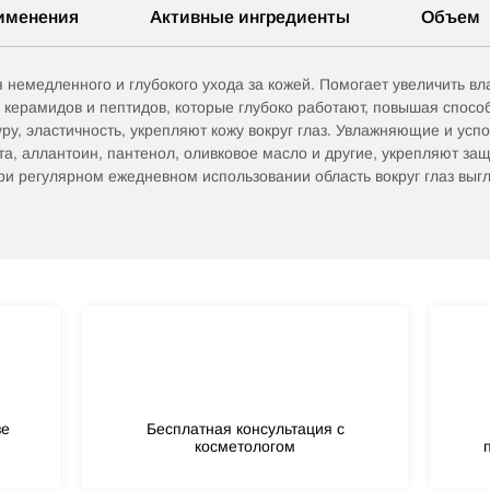
именения
Активные ингредиенты
Объем
 немедленного и глубокого ухода за кожей. Помогает увеличить вл
керамидов и пептидов, которые глубоко работают, повышая спосо
у, эластичность, укрепляют кожу вокруг глаз. Увлажняющие и усп
ота, аллантоин, пантенол, оливковое масло и другие, укрепляют з
и регулярном ежедневном использовании область вокруг глаз выгл
зе
Бесплатная консультация с
косметологом