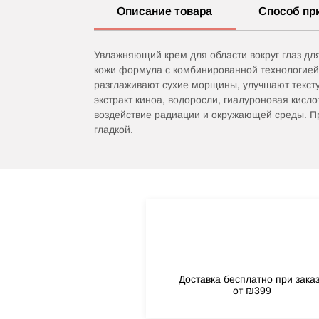
Описание товара
Способ пр
Увлажняющий крем для области вокруг глаз для
кожи формула с комбинированной технологией 
разглаживают сухие морщины, улучшают текстур
экстракт киноа, водоросли, гиалуроновая кисл
воздействие радиации и окружающей среды. Пр
гладкой.
Доставка бесплатно при зака
от ₪399