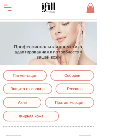
Профессиональная косметика,
адаптированная к потребностям
вашей кожи
Пигментация
Себорея
Защита от солнца
Розацеа
Акне
Против морщин
Жирная кожа