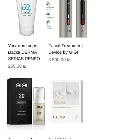
Увлажняющая
Facial Treanment
маска DERMA
Device by GIGI
SERIAS RENEO
Цена
3 500,00 ₪
Цена
255,00 ₪