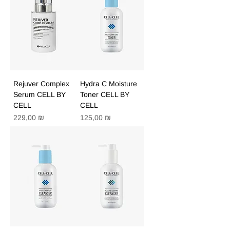
Rejuver Complex
Hydra C Moisture
Serum CELL BY
Toner CELL BY
CELL
CELL
Цена
Цена
229,00 ₪
125,00 ₪