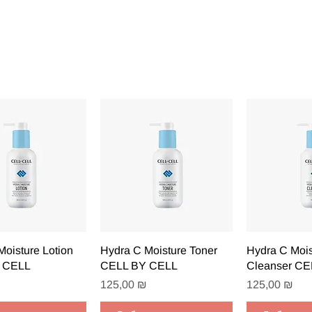
рый просмотр
Быстрый просмотр
Быстрый
Moisture Lotion
Hydra C Moisture Toner
Hydra C Mois
 CELL
CELL BY CELL
Cleanser C
Цена
Цена
125,00 ₪
125,00 ₪