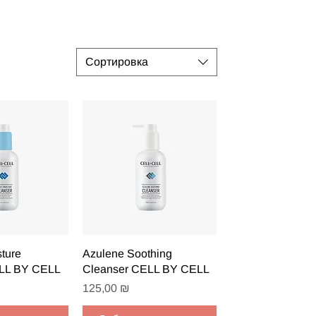
Сортировка
 просмотр
Быстрый просмотр
ture
Azulene Soothing
ELL BY CELL
Cleanser CELL BY CELL
Цена
125,00 ₪