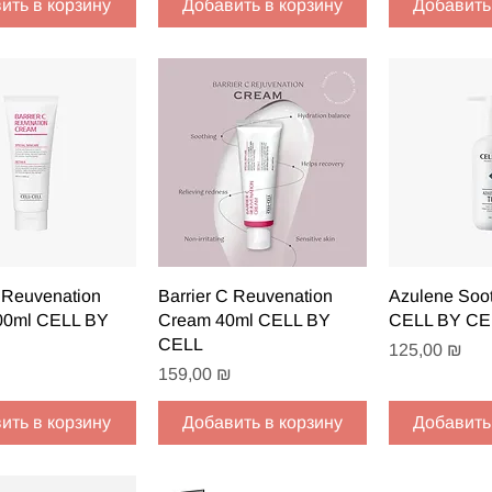
ить в корзину
Добавить в корзину
Добавить
рый просмотр
Быстрый просмотр
Быстрый
C Reuvenation
Barrier C Reuvenation
Azulene Soot
00ml CELL BY
Cream 40ml CELL BY
CELL BY CE
CELL
Цена
125,00 ₪
Цена
159,00 ₪
ить в корзину
Добавить в корзину
Добавить