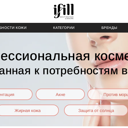
БНОСТИ КОЖИ
КАТЕГОРИИ
БРЕНДЫ
ессиональная косме
анная к потребностям 
ентация
Акне
Против мор
Жирная кожа
Защита от солнца