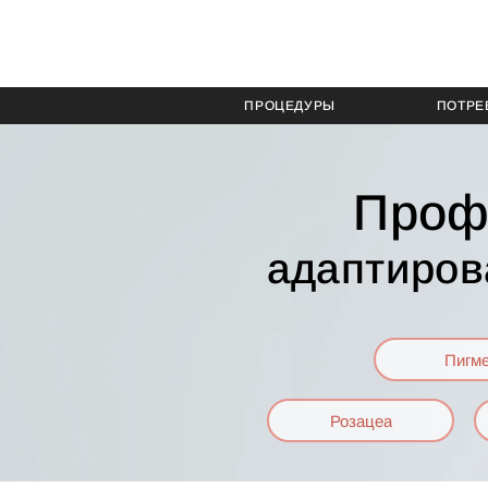
ПРОЦЕДУРЫ
ПОТРЕ
Проф
адаптиров
Пигм
Розацеа