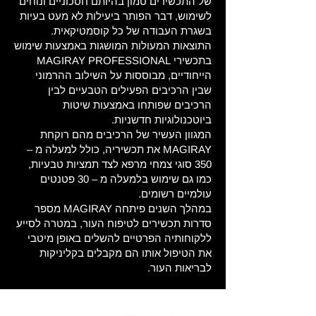
של התכשירים טמון בהיותם חסכוניים ונוחים
לשימוש, דבר הפותר ביעילות לא מעט בעיות
בשגרת העבודה של כל קוסמטיקאית.
התוצאות המעולות המושגות באמצעות שימוש
בתכשירי MAGIRAY PROFESSIONAL
הייחודיים, מבוססות על השילוב ההרמוני
שבין הרכיבים הפעילים הטבעיים לבין
הרכיבים שפותחו באמצעות שיטות
ביוטכנולוגיות חדשניות.
המגוון העשיר של הרכיבים מהם רוקחת
MAGIRAY את תכשיריה, כולל למעלה מ –
350 סוגי צמחי מרפא לצד תמציות טבעיות,
כמו גם שימוש בלמעלה מ – 30 פטנטים
עולמיים רשומים.
במהלך השנים פיתחה MAGIRAY מספר
סדרות תכשירים לטיפוח העור, במטרה לסייע
ללקוחותיה הפרטיים להשלים באופן מיטבי
את הטיפול אותו הם מקבלים בקליניקות
לבריאות העור.