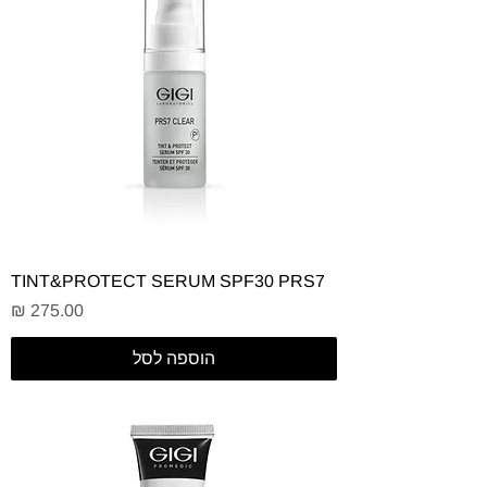
TINT&PROTECT SERUM SPF30 PRS7
מחיר
הוספה לסל