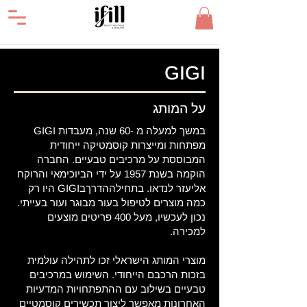
GIGI
על המותג
במשך למעלה מ -60 שנה, מעבדות GIGI
מפתחות ומייצרות קוסמטיקה ייחודית
המבוססת על מרכיבים טבעיים. החברה
הוקמה בשנת 1957 על ידי הביוכימאי והרוקח
אליעזר לנדאו. בתחילההדרךבGIGI היו רק
כמה מוצרים לטיפול בעור מבוגר ועור בעייתי.
נכון לעכשיו, מעל 400 פריטים מוצעים
למכירה.
מוצרי המותג הישראלי זכו לתהילה עולמית
בזכות הרכבם הייחודי. השימוש במרכיבים
טבעיים בשילוב עם ההתפתחויות המדעיות
האחרונות מאפשר ליצור תכשירים קוסמטיים