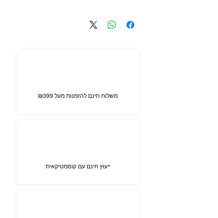
אינוזיטול, ניאצינמיד, אוריאה, אבץ סולפט.
100 ml
משלוח חינם להזמנות מעל ₪399
ייעוץ חינם עם קוסמטיקאית