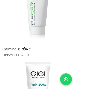
קאלמינג Calming
נדרשת התייעצות