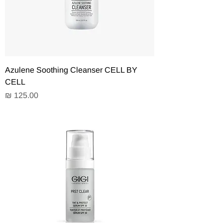
Azulene Soothing Cleanser CELL BY
CELL
מחיר