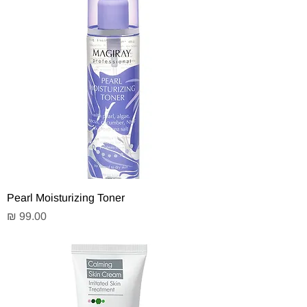
Pearl Moisturizing Toner
מחיר