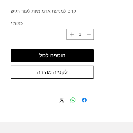
קרם למניעת אדמומיות לעור רגיש
כמות
*
הוספה לסל
לקנייה מהירה