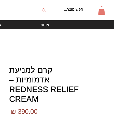
אודות
מ
קרם למניעת
אדמומיות –
REDNESS RELIEF
CREAM
מחי