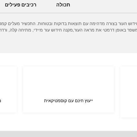
תכולה
רכיבים פעילים
דשני העובד על חידוש העור בצורה מדהימה עם תוצאות בדוקות ובטוחות. התכשיר מעל
 משפר באופן דרמטי את מראה העור,מקנה חידוש עור מיידי, מתיחה קלה, ורדר
ייעוץ חינם עם קוסמטיקאית
מ