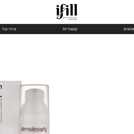
ותגים
קטגוריות
צרכי עור
ר