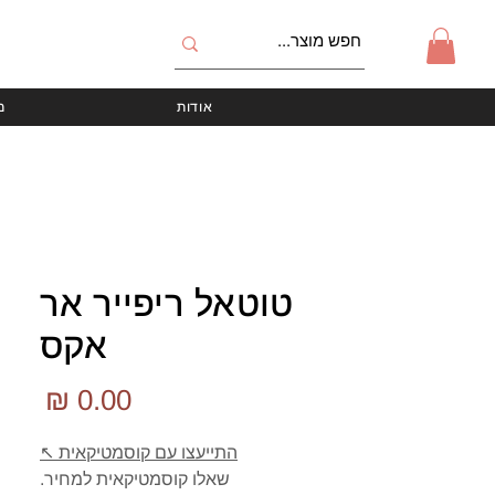
אודות
מ
טוטאל ריפייר אר
אקס
מחי
התייעצו עם קוסמטיקאית ↖️
שאלו קוסמטיקאית למחיר.