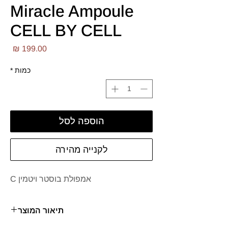
Miracle Ampoule
CELL BY CELL
מחי
כמות
*
הוספה לסל
לקנייה מהירה
אמפולת בוסטר ויטמין C
תיאור המוצר