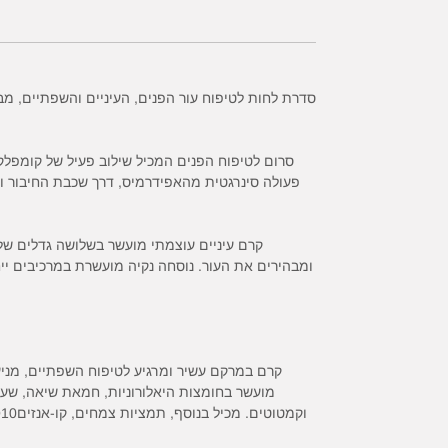
סדרת לחות לטיפוח עור הפנים, העיניים והשפתיים, מב
סרום לטיפוח הפנים המכיל שילוב פעיל של קומפלקס 
פעולה סינרגטית מהאפידרמיס, דרך שכבת החיבור ועד
קרם עיניים עוצמתי מועשר בשלושה גדלים של 
ומבהירים את העור. נוסחה נקיה מועשרת במרכיבים י
קרם במרקם עשיר ומרגיע לטיפוח השפתיים, מניעת 
מועשר בחומצות היאלורוניות, חמאת שיאה, שעוות