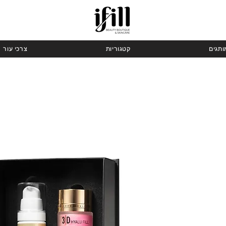
ותגים
קטגוריות
צרכי עור
ר