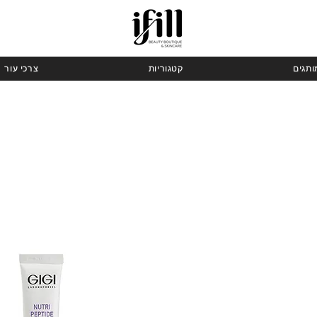
ותגים
קטגוריות
צרכי עור
ר