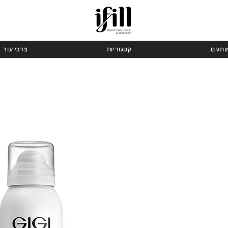
ותגים
קטגוריות
צרכי עור
ר