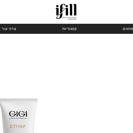
ותגים
קטגוריות
צרכי עור
ר