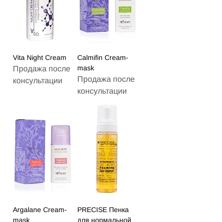
Vita Night Cream
Calmifin Cream-
mask
Продажа после
Продажа после
консультации
консультации
Argalane Cream-
PRECISE Пенка
mask
для нормальной