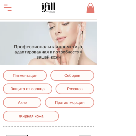
Профессиональная косметика,
адаптированная к потребностям
вашей кожи
Пигментация
Себорея
Защита от солнца
Розацеа
Акне
Против морщин
Жирная кожа