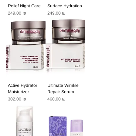
Relief Night Care
Surface Hydration
Цена
Цена
249,00 ₪
249,00 ₪
Active Hydrator
Ultimate Wirnkle
Moisturizer
Repair Serum
Цена
Цена
302,00 ₪
460,00 ₪