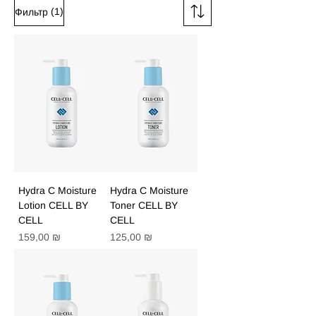
(1)
Фильтр
Hydra C Moisture
Hydra C Moisture
Lotion CELL BY
Toner CELL BY
CELL
CELL
Цена
Цена
159,00 ₪
125,00 ₪