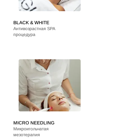
BLACK & WHITE
Антивозрастная SPA
процедура
MICRO NEEDLING
Микроигольчатая
мезотерапия