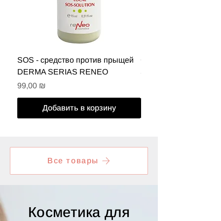
SOS - средство против прыщей
Солнцезащитная эму
DERMA SERIAS RENEO
50 DERMA SERIAS 
Цена
Цена
99,00 ₪
199,00 ₪
Добавить в корзину
Все товары
Косметика для