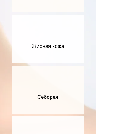
Жирная кожа
Себорея