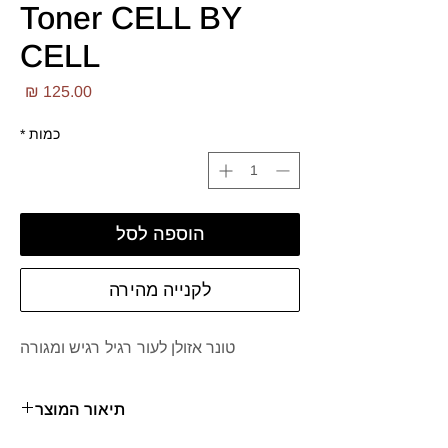
Toner CELL BY
CELL
מחי
כמות
*
הוספה לסל
לקנייה מהירה
טונר אזולן לעור רגיל רגיש ומגורה
תיאור המוצר
טונר חדשני להרגעה עמוקה והענקת לחות