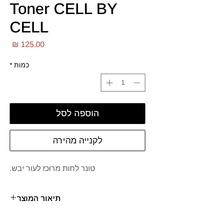
Toner CELL BY
CELL
מחי
כמות
*
הוספה לסל
לקנייה מהירה
טונר לחות מרוכז לעור יבש.
תיאור המוצר
טונר לחותי ועוצמתי המספק לעור הזנה עמוקה