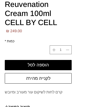
Reuvenation
Cream 100ml
CELL BY CELL
מחי
כמות
*
הוספה לסל
לקנייה מהירה
קרם לחות לשיקום עור מעורב ומיובש
תיאור המוצר