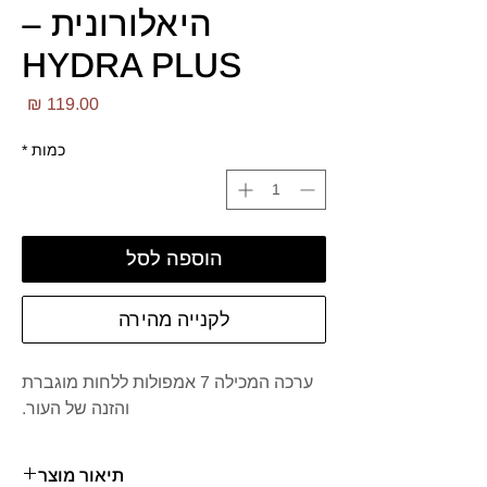
היאלורונית –
HYDRA PLUS
מחי
כמות
*
הוספה לסל
לקנייה מהירה
ערכה המכילה 7 אמפולות ללחות מוגברת
והזנה של העור.
תיאור מוצר